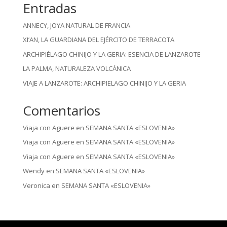
Entradas
ANNECY, JOYA NATURAL DE FRANCIA
XI’AN, LA GUARDIANA DEL EJÉRCITO DE TERRACOTA
ARCHIPIÉLAGO CHINIJO Y LA GERIA: ESENCIA DE LANZAROTE
LA PALMA, NATURALEZA VOLCÁNICA
VIAJE A LANZAROTE: ARCHIPIELAGO CHINIJO Y LA GERIA
Comentarios
Viaja con Aguere
en
SEMANA SANTA «ESLOVENIA»
Viaja con Aguere
en
SEMANA SANTA «ESLOVENIA»
Viaja con Aguere
en
SEMANA SANTA «ESLOVENIA»
Wendy
en
SEMANA SANTA «ESLOVENIA»
Veronica
en
SEMANA SANTA «ESLOVENIA»