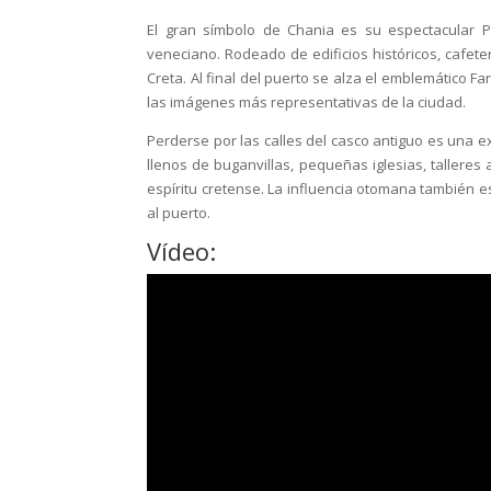
El gran símbolo de Chania es su espectacular P
veneciano. Rodeado de edificios históricos, cafete
Creta. Al final del puerto se alza el emblemático 
las imágenes más representativas de la ciudad.
Perderse por las calles del casco antiguo es una 
llenos de buganvillas, pequeñas iglesias, tallere
espíritu cretense. La influencia otomana también 
al puerto.
Vídeo: