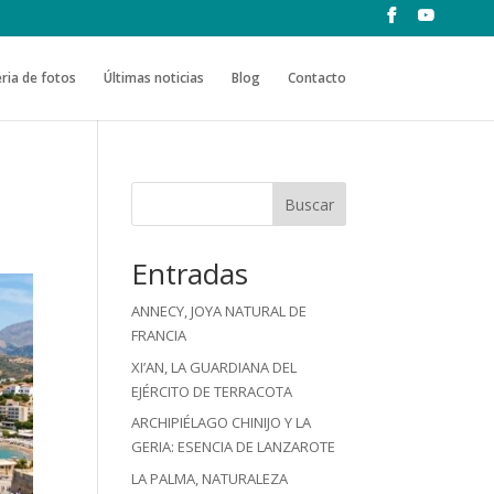
ria de fotos
Últimas noticias
Blog
Contacto
Buscar
Entradas
ANNECY, JOYA NATURAL DE
FRANCIA
XI’AN, LA GUARDIANA DEL
EJÉRCITO DE TERRACOTA
ARCHIPIÉLAGO CHINIJO Y LA
GERIA: ESENCIA DE LANZAROTE
LA PALMA, NATURALEZA