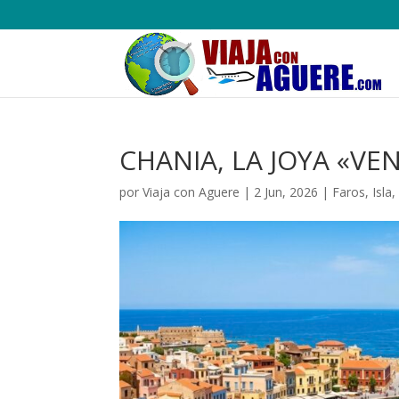
CHANIA, LA JOYA «VE
por
Viaja con Aguere
|
2 Jun, 2026
|
Faros
,
Isla