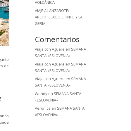
VOLCÁNICA
VIAJE A LANZAROTE:
ARCHIPIELAGO CHINIJO Y LA
GERIA
Comentarios
Viaja con Aguere
en
SEMANA
SANTA «ESLOVENIA»
gante
Viaja con Aguere
en
SEMANA
es de
SANTA «ESLOVENIA»
Viaja con Aguere
en
SEMANA
SANTA «ESLOVENIA»
Wendy
en
SEMANA SANTA
e
«ESLOVENIA»
Veronica
en
SEMANA SANTA
«ESLOVENIA»
manos
puede