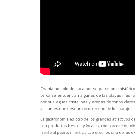
Chania no solo destaca por su patrimonio históric
cerca se encuentran algunas de las playas más fa
por sus aguas cristalinas y arenas de tonos clar
visitantes que desean recorrer uno de los parajes
La gastronomía es otro de los grandes atractivos d
con productos frescos y locales, como aceite de ol
frente al puerto mientras cae el sol es una de las 