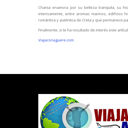
Chania enamora por su belleza tranquila, su hi
intensamente, entre aromas marinos, edificios hi
romántica y auténtica de Creta y que permanece pa
Finalmente, si te ha resultado de interés este artíc
Viajaconaguere.com