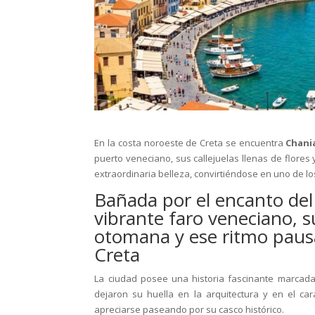
En la costa noroeste de Creta se encuentra
Chani
puerto veneciano, sus callejuelas llenas de flores
extraordinaria belleza, convirtiéndose en uno de los
Bañada por el encanto de
vibrante faro veneciano, s
otomana y ese ritmo paus
Creta
La ciudad posee una historia fascinante marcada
dejaron su huella en la arquitectura y en el ca
apreciarse paseando por su casco histórico.