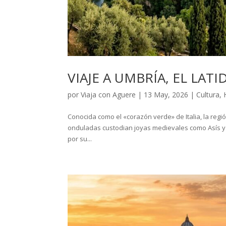
VIAJE A UMBRÍA, EL LATI
por
Viaja con Aguere
|
13 May, 2026
|
Cultura
,
Conocida como el «corazón verde» de Italia, la regi
onduladas custodian joyas medievales como Asís y P
por su...