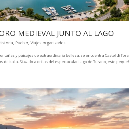
SORO MEDIEVAL JUNTO AL LAGO
Historia
,
Pueblo
,
Viajes organizados
 montañas y paisajes de extraordinaria belleza, se encuentra Castel di Tora
 de Italia. Situado a orillas del espectacular Lago de Turano, este pequ