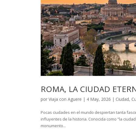
ROMA, LA CIUDAD ETER
por
Viaja con Aguere
|
4 May, 2026
|
Ciudad
,
Cu
Pocas ciudades en el mundo despiertan tanta fascin
influyentes de la historia. Conocida como “la ciuda
monumento...