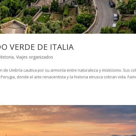
DO VERDE DE ITALIA
Historia
,
Viajes organizados
ón de Umbría cautiva por su armonía entre naturaleza y misticismo. Sus co
erugia, donde el arte renacentista y la historia etrusca cobran vida. Fa