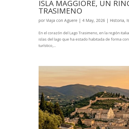
ISLA MAGGIORE, UN RI
TRASIMENO
por
Viaja con Aguere
|
4 May, 2026
|
Historia
,
I
En el corazón del Lago Trasimeno, en la región itali
islas del lago que ha estado habitada de forma conti
turístico,...