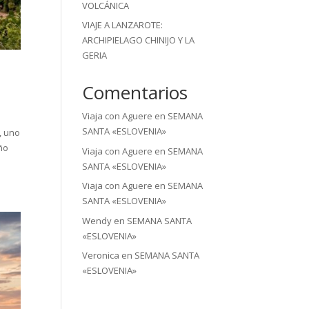
VOLCÁNICA
VIAJE A LANZAROTE:
ARCHIPIELAGO CHINIJO Y LA
GERIA
Comentarios
Viaja con Aguere
en
SEMANA
SANTA «ESLOVENIA»
, uno
eño
Viaja con Aguere
en
SEMANA
SANTA «ESLOVENIA»
Viaja con Aguere
en
SEMANA
SANTA «ESLOVENIA»
Wendy
en
SEMANA SANTA
«ESLOVENIA»
Veronica
en
SEMANA SANTA
«ESLOVENIA»