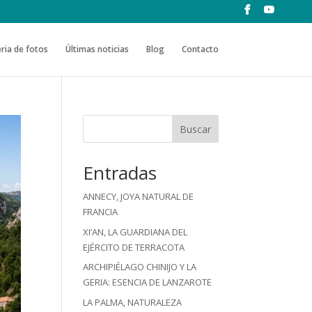
ria de fotos
Últimas noticias
Blog
Contacto
Buscar
Entradas
ANNECY, JOYA NATURAL DE
FRANCIA
XI’AN, LA GUARDIANA DEL
EJÉRCITO DE TERRACOTA
ARCHIPIÉLAGO CHINIJO Y LA
GERIA: ESENCIA DE LANZAROTE
LA PALMA, NATURALEZA