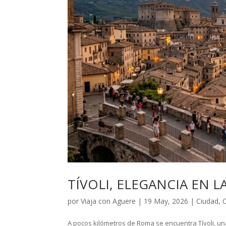
TÍVOLI, ELEGANCIA EN L
por
Viaja con Aguere
|
19 May, 2026
|
Ciudad
,
C
A pocos kilómetros de Roma se encuentra Tívoli, un