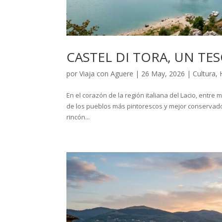
CASTEL DI TORA, UN TE
por
Viaja con Aguere
|
26 May, 2026
|
Cultura
,
En el corazón de la región italiana del Lacio, entre
de los pueblos más pintorescos y mejor conservados
rincón...