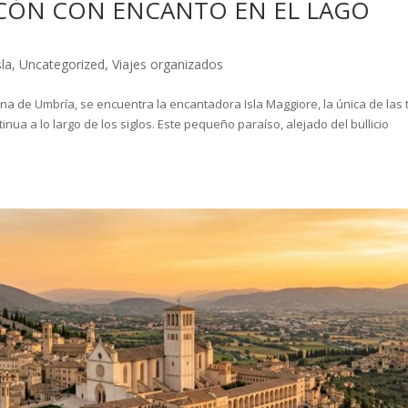
NCÓN CON ENCANTO EN EL LAGO
sla
,
Uncategorized
,
Viajes organizados
ana de Umbría, se encuentra la encantadora Isla Maggiore, la única de las 
nua a lo largo de los siglos. Este pequeño paraíso, alejado del bullicio