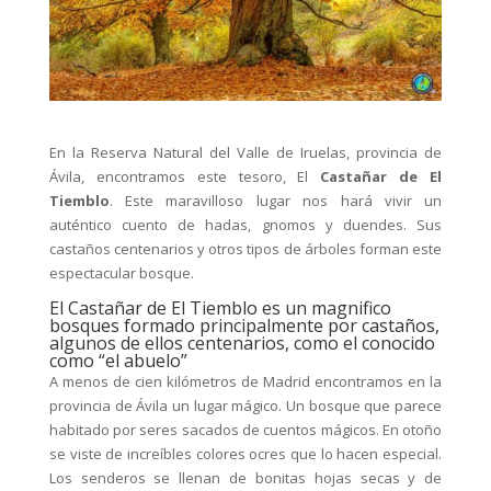
En la Reserva Natural del Valle de Iruelas, provincia de
Ávila, encontramos este tesoro, El
Castañar de El
Tiemblo
. Este maravilloso lugar nos hará vivir un
auténtico cuento de hadas, gnomos y duendes. Sus
castaños centenarios y otros tipos de árboles forman este
espectacular bosque.
El Castañar de El Tiemblo es un magnifico
bosques formado principalmente por castaños,
algunos de ellos centenarios, como el conocido
como “el abuelo”
A menos de cien kilómetros de Madrid encontramos en la
provincia de Ávila un lugar mágico. Un bosque que parece
habitado por seres sacados de cuentos mágicos. En otoño
se viste de increíbles colores ocres que lo hacen especial.
Los senderos se llenan de bonitas hojas secas y de