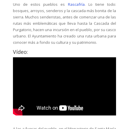
Uno de estos pueblos es
Rascafría
. Lo tiene todo:
bosques, arroyos, senderos y la cascada más bonita de la
sierra. Muchos senderistas, antes de comenzar una de las
rutas más emblemáticas que lleva hasta la Cascada del
Purgatorio, hacen una incursión en el pueblo, por su casco
urbano. El Ayuntamiento ha creado una ruta urbana para
conocer más a fondo su cultura y su patrimonio.
Vídeo:
A las a fueras del pueblo, en el Monasterio de Santa María