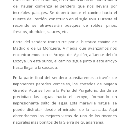
del Paular comienza el sendero que nos llevará por
increíbles paisajes. Se deberá tomar el camino hacia el
Puente del Perdón, construido en el siglo XVIII. Durante el
recorrido se atravesarán bosques de robles, pinos,
fresnos, abedules, sauces, etc.
Parte del sendero transcurre por el histórico camino de
Madrid o de La Morcuera. A media que avanzamos nos
encontraremos con el Arroyo del Aguilón, afluente del río
Lozoya. En este punto, el camino sigue junto a este arroyo
hasta llegar a la cascada.
En la parte final del sendero transitaremos a través de
imponentes paredes verticales, los cortados de Majada
Grande. Aquí se forma la Peña del Purgatorio, donde se
precipitan las aguas hacia el arroyo, formando un
impresionante salto de agua. Esta maravilla natural se
puede disfrutar desde el mirador de la cascada. Aquí
obtendremos las mejores vistas de uno de los rincones
naturales más bonitos de la Sierra de Guadarrama.