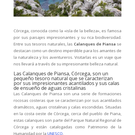
Córcega, conocida como la «isla de la belleza», es famosa
por sus paisajes impresionantes y su rica biodiversidad.
Entre sus tesoros naturales, las
Calanques de Piansa
se
destacan como un destino imperdible para los amantes de
la naturaleza y los aventureros. Visitarlas es un viaje que
nos llevará a través de su impresionante belleza natural.
Las Calanques de Piansa, Córcega, son un
pequeño tesoro natural que se caracterizan
por sus impresionantes acantilados y sus calas
de ensueño de aguas cristalinas
Las Calanques de Piansa son una serie de formaciones
rocosas costeras que se caracterizan por sus acantilados
dramáticos, aguas cristalinas y calas escondidas. Situadas
en la costa oeste de Córcega, cerca del pueblo de Piana,
estas calanques son parte del Parque Natural Regional de
Córcega y están catalogadas como Patrimonio de la
Humanidad por la
UNESCO
.