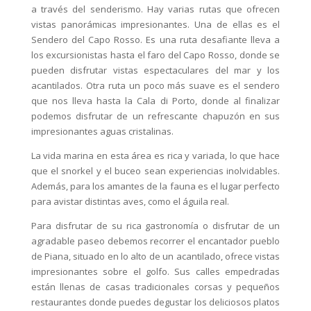
a través del senderismo. Hay varias rutas que ofrecen
vistas panorámicas impresionantes. Una de ellas es el
Sendero del Capo Rosso. Es una ruta desafiante lleva a
los excursionistas hasta el faro del Capo Rosso, donde se
pueden disfrutar vistas espectaculares del mar y los
acantilados. Otra ruta un poco más suave es el sendero
que nos lleva hasta la Cala di Porto, donde al finalizar
podemos disfrutar de un refrescante chapuzón en sus
impresionantes aguas cristalinas.
La vida marina en esta área es rica y variada, lo que hace
que el snorkel y el buceo sean experiencias inolvidables.
Además, para los amantes de la fauna es el lugar perfecto
para avistar distintas aves, como el águila real.
Para disfrutar de su rica gastronomía o disfrutar de un
agradable paseo debemos recorrer el encantador pueblo
de Piana, situado en lo alto de un acantilado, ofrece vistas
impresionantes sobre el golfo. Sus calles empedradas
están llenas de casas tradicionales corsas y pequeños
restaurantes donde puedes degustar los deliciosos platos