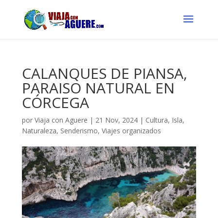
CALANQUES DE PIANSA,
PARAISO NATURAL EN
CÓRCEGA
por
Viaja con Aguere
|
21 Nov, 2024
|
Cultura
,
Isla
,
Naturaleza
,
Senderismo
,
Viajes organizados