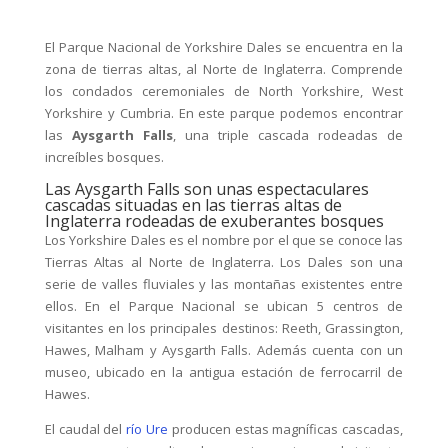
El Parque Nacional de Yorkshire Dales se encuentra en la
zona de tierras altas, al Norte de Inglaterra. Comprende
los condados ceremoniales de North Yorkshire, West
Yorkshire y Cumbria. En este parque podemos encontrar
las
Aysgarth Falls
, una triple cascada rodeadas de
increíbles bosques.
Las Aysgarth Falls son unas espectaculares
cascadas situadas en las tierras altas de
Inglaterra rodeadas de exuberantes bosques
Los Yorkshire Dales es el nombre por el que se conoce las
Tierras Altas al Norte de Inglaterra. Los Dales son una
serie de valles fluviales y las montañas existentes entre
ellos. En el Parque Nacional se ubican 5 centros de
visitantes en los principales destinos: Reeth, Grassington,
Hawes, Malham y Aysgarth Falls. Además cuenta con un
museo, ubicado en la antigua estación de ferrocarril de
Hawes.
El caudal del
río Ure
producen estas magníficas cascadas,