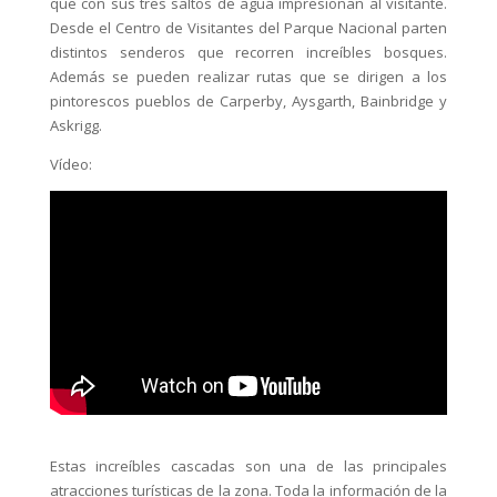
que con sus tres saltos de agua impresionan al visitante.
Desde el Centro de Visitantes del Parque Nacional parten
distintos senderos que recorren increíbles bosques.
Además se pueden realizar rutas que se dirigen a los
pintorescos pueblos de Carperby, Aysgarth, Bainbridge y
Askrigg.
Vídeo:
Estas increíbles cascadas son una de las principales
atracciones turísticas de la zona. Toda la información de la