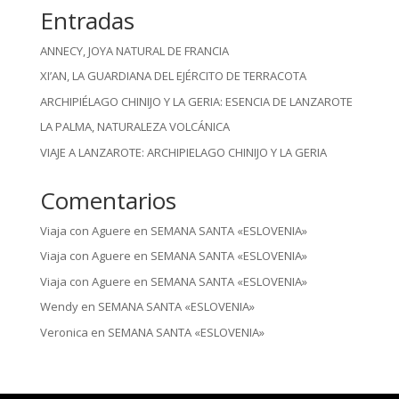
Entradas
ANNECY, JOYA NATURAL DE FRANCIA
XI’AN, LA GUARDIANA DEL EJÉRCITO DE TERRACOTA
ARCHIPIÉLAGO CHINIJO Y LA GERIA: ESENCIA DE LANZAROTE
LA PALMA, NATURALEZA VOLCÁNICA
VIAJE A LANZAROTE: ARCHIPIELAGO CHINIJO Y LA GERIA
Comentarios
Viaja con Aguere
en
SEMANA SANTA «ESLOVENIA»
Viaja con Aguere
en
SEMANA SANTA «ESLOVENIA»
Viaja con Aguere
en
SEMANA SANTA «ESLOVENIA»
Wendy
en
SEMANA SANTA «ESLOVENIA»
Veronica
en
SEMANA SANTA «ESLOVENIA»