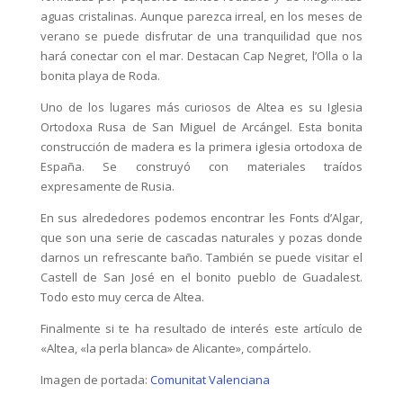
aguas cristalinas. Aunque parezca irreal, en los meses de
verano se puede disfrutar de una tranquilidad que nos
hará conectar con el mar. Destacan Cap Negret, l’Olla o la
bonita playa de Roda.
Uno de los lugares más curiosos de Altea es su Iglesia
Ortodoxa Rusa de San Miguel de Arcángel. Esta bonita
construcción de madera es la primera iglesia ortodoxa de
España. Se construyó con materiales traídos
expresamente de Rusia.
En sus alrededores podemos encontrar les Fonts d’Algar,
que son una serie de cascadas naturales y pozas donde
darnos un refrescante baño. También se puede visitar el
Castell de San José en el bonito pueblo de Guadalest.
Todo esto muy cerca de Altea.
Finalmente si te ha resultado de interés este artículo de
«Altea, «la perla blanca» de Alicante», compártelo.
Imagen de portada:
Comunitat Valenciana