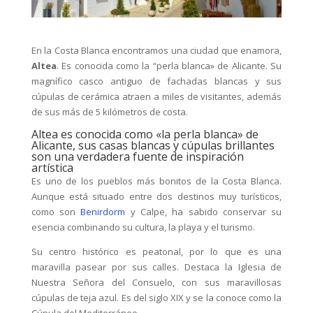
En la Costa Blanca encontramos una ciudad que enamora,
Altea
. Es conocida como la “perla blanca» de Alicante. Su
magnífico casco antiguo de fachadas blancas y sus
cúpulas de cerámica atraen a miles de visitantes, además
de sus más de 5 kilómetros de costa.
Altea es conocida como «la perla blanca» de
Alicante, sus casas blancas y cúpulas brillantes
son una verdadera fuente de inspiración
artística
Es uno de los pueblos más bonitos de la Costa Blanca.
Aunque está situado entre dos destinos muy turísticos,
como son
Benirdorm
y Calpe, ha sabido conservar su
esencia combinando su cultura, la playa y el turismo.
Su centro histórico es peatonal, por lo que es una
maravilla pasear por sus calles. Destaca la Iglesia de
Nuestra Señora del Consuelo, con sus maravillosas
cúpulas de teja azul. Es del siglo XIX y se la conoce como la
Cúpula del Mediterráneo.