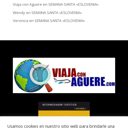
Viaja con Aguere
en
SEMANA SANTA «ESLOVENIA»
Wendy
en
SEMANA SANTA «ESLOVENIA»
Veronica
en
SEMANA SANTA «ESLOVENIA»
Usamos cookies en nuestro sitio web para brindarle una