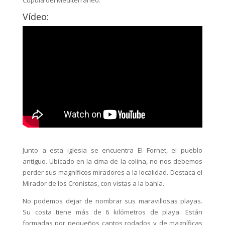
Vídeo:
Junto a esta iglesia se encuentra El Fornet, el pueblo
antiguo. Ubicado en la cima de la colina, no nos debemos
perder sus magníficos miradores a la localidad. Destaca el
Mirador de los Cronistas, con vistas a la bahía.
No podemos dejar de nombrar sus maravillosas playas.
Su costa tiene más de 6 kilómetros de playa. Están
formadas por pequeños cantos rodados y de magníficas