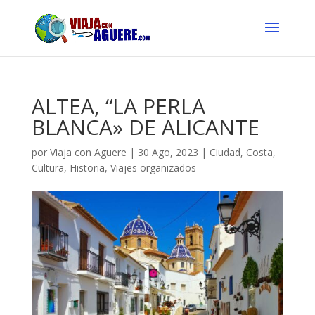
ALTEA, “LA PERLA
BLANCA» DE ALICANTE
por
Viaja con Aguere
|
30 Ago, 2023
|
Ciudad
,
Costa
,
Cultura
,
Historia
,
Viajes organizados