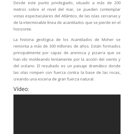
Desde este punto privilegiado, situado a más de 200
metros sobre el nivel del mar, se pueden contemplar
vistas espectaculares del Atlántico, de las islas cercanas y
de la interminable línea de acantilados que se pierde en el
horizonte.
La historia geológica de los Acantilados de Moher se
remonta a más de 300 millones de años. Están formados
principalmente por capas de arenisca y pizarra que se
han ido moldeando lentamente por la acción del viento y
del océano. El resultado es un paisaje dramático donde
las olas rompen con fuerza contra la base de las rocas,
creando una escena de gran fuerza natural.
Vídeo: