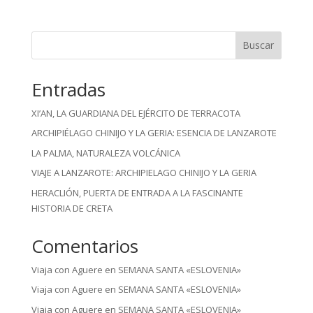
Buscar
Entradas
XI’AN, LA GUARDIANA DEL EJÉRCITO DE TERRACOTA
ARCHIPIÉLAGO CHINIJO Y LA GERIA: ESENCIA DE LANZAROTE
LA PALMA, NATURALEZA VOLCÁNICA
VIAJE A LANZAROTE: ARCHIPIELAGO CHINIJO Y LA GERIA
HERACLIÓN, PUERTA DE ENTRADA A LA FASCINANTE
HISTORIA DE CRETA
Comentarios
Viaja con Aguere
en
SEMANA SANTA «ESLOVENIA»
Viaja con Aguere
en
SEMANA SANTA «ESLOVENIA»
Viaja con Aguere
en
SEMANA SANTA «ESLOVENIA»