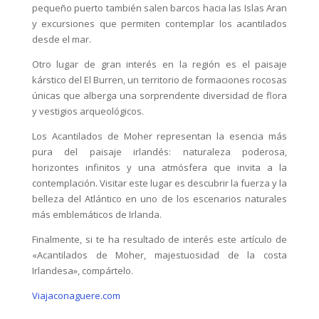
pequeño puerto también salen barcos hacia las Islas Aran
y excursiones que permiten contemplar los acantilados
desde el mar.
Otro lugar de gran interés en la región es el paisaje
kárstico del El Burren, un territorio de formaciones rocosas
únicas que alberga una sorprendente diversidad de flora
y vestigios arqueológicos.
Los Acantilados de Moher representan la esencia más
pura del paisaje irlandés: naturaleza poderosa,
horizontes infinitos y una atmósfera que invita a la
contemplación. Visitar este lugar es descubrir la fuerza y la
belleza del Atlántico en uno de los escenarios naturales
más emblemáticos de Irlanda.
Finalmente, si te ha resultado de interés este artículo de
«Acantilados de Moher, majestuosidad de la costa
Irlandesa», compártelo.
Viajaconaguere.com