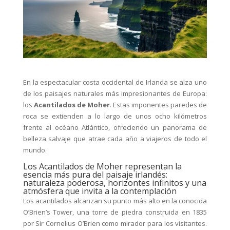
En la espectacular costa occidental de Irlanda se alza uno
de los paisajes naturales más impresionantes de Europa:
los
Acantilados de Moher
. Estas imponentes paredes de
roca se extienden a lo largo de unos ocho kilómetros
frente al océano Atlántico, ofreciendo un panorama de
belleza salvaje que atrae cada año a viajeros de todo el
mundo.
Los Acantilados de Moher representan la
esencia más pura del paisaje irlandés:
naturaleza poderosa, horizontes infinitos y una
atmósfera que invita a la contemplación
Los acantilados alcanzan su punto más alto en la conocida
O’Brien’s Tower, una torre de piedra construida en 1835
por Sir Cornelius O’Brien como mirador para los visitantes.