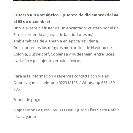
Crucero Rin Romántico – puente de diciembre (del 04
al 08 de diciembre)
Un viaje para disfrutar de un encantador crucero por el río
Rin, recorriendo algunas de las ciudades más
emblemáticas de Alemania en época navideña.
Descubriremos los mágicos mercadillos de Navidad de
Colonia, Düsseldorf, Coblenza y Rüdesheim, entre luces,
tradición y paisajes invernales únicos.
Para más información y reservas contacta con Viajes
Orión Laguna – teléfono 922314106, / Whatsapp 685 459
786
Forma de pago:
Viajes Orión Laguna I-AV-0000388.1 (Calle Elías Serra Rafols
– La Laguna)